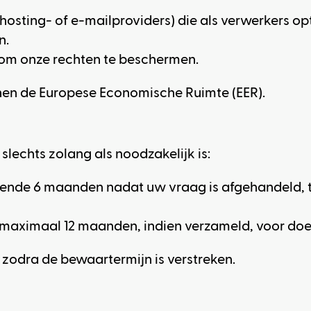
hosting- of e-mailproviders) die als verwerkers op
n.
f om onze rechten te beschermen.
nen de Europese Economische Ruimte (EER).
lechts zolang als noodzakelijk is:
ende 6 maanden nadat uw vraag is afgehandeld, t
maximaal 12 maanden, indien verzameld, voor do
 zodra de bewaartermijn is verstreken.