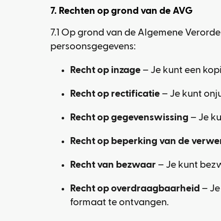
7. Rechten op grond van de AVG
7.1 Op grond van de Algemene Verorde
persoonsgegevens:
Recht op inzage
– Je kunt een ko
Recht op rectificatie
– Je kunt onj
Recht op gegevenswissing
– Je ku
Recht op beperking van de verwe
Recht van bezwaar
– Je kunt bez
Recht op overdraagbaarheid
– Je
formaat te ontvangen.