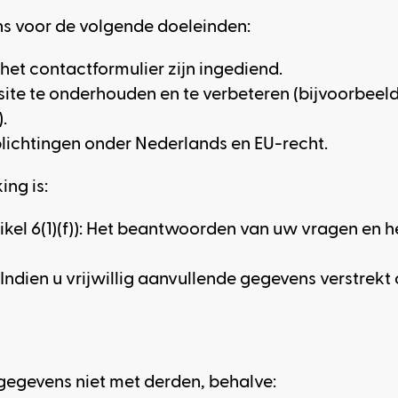
s voor de volgende doeleinden:
het contactformulier zijn ingediend.
ite te onderhouden en te verbeteren (bijvoorbeel
.
lichtingen onder Nederlands en EU-recht.
ng is:
kel 6(1)(f)): Het beantwoorden van uw vragen en h
Indien u vrijwillig aanvullende gegevens verstrekt 
gegevens niet met derden, behalve: