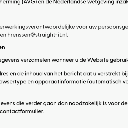
erming (AVG) en de Nederlandse wetgeving inza
de verwerkingsverantwoordelijke voor uw persoonsg
en
hrenssen@straight-it.nl
.
en
egevens verzamelen wanneer u de Website gebruik
s en de inhoud van het bericht dat u verstrekt bij
browsertype en apparaatinformatie (automatisch 
evens die verder gaan dan noodzakelijk is voor de
t contactformulier.