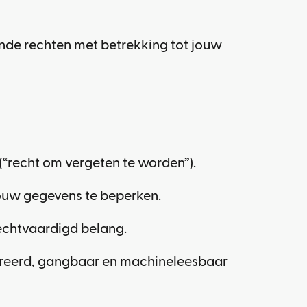
de rechten met betrekking tot jouw
“recht om vergeten te worden”).
ouw gegevens te beperken.
echtvaardigd belang.
tureerd, gangbaar en machineleesbaar