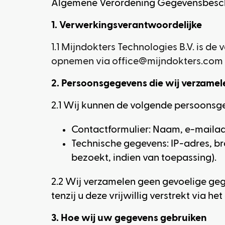
Algemene Verordening Gegevensbesch
1. Verwerkingsverantwoordelijke
1.1 Mijndokters Technologies B.V. is 
opnemen via
office@mijndokters.com
2. Persoonsgegevens die wij verzamel
2.1 Wij kunnen de volgende persoonsg
Contactformulier: Naam, e-mailadre
Technische gegevens: IP-adres, 
bezoekt, indien van toepassing).
2.2 Wij verzamelen geen gevoelige geg
tenzij u deze vrijwillig verstrekt via he
3. Hoe wij uw gegevens gebruiken