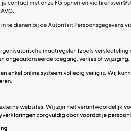
un je contact met onze FG opnemen via
hrenssen@str
e AVG.
 in te dienen bij de Autoriteit Persoonsgegevens v
 organisatorische maatregelen (zoals versleutelin
 ongeautoriseerde toegang, verlies of wijziging.
en enkel online systeem volledig veilig is. Wij k
eren.
externe websites. Wij zijn niet verantwoordelijk vo
cyverklaringen zorgvuldig door voordat je persoonl
ing