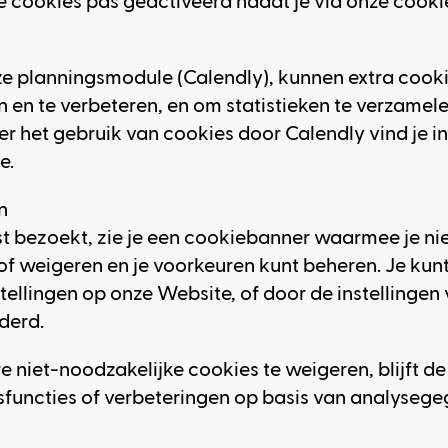
deze cookies pas geactiveerd nadat je via onze co
e planningsmodule (Calendly), kunnen extra cook
en te verbeteren, en om statistieken te verzamele
ver het gebruik van cookies door Calendly vind je i
e.
n
t bezoekt, zie je een cookiebanner waarmee je ni
of weigeren en je voorkeuren kunt beheren. Je ku
stellingen op onze Website, of door de instellingen
derd.
ere niet-noodzakelijke cookies te weigeren, blijft
sfuncties of verbeteringen op basis van analysegeg