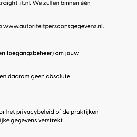
aight-it.nl
. We zullen binnen één
ia
www.autoriteitpersoonsgegevens.nl
.
g en toegangsbeheer) om jouw
unnen daarom geen absolute
or het privacybeleid of de praktijken
ijke gegevens verstrekt.