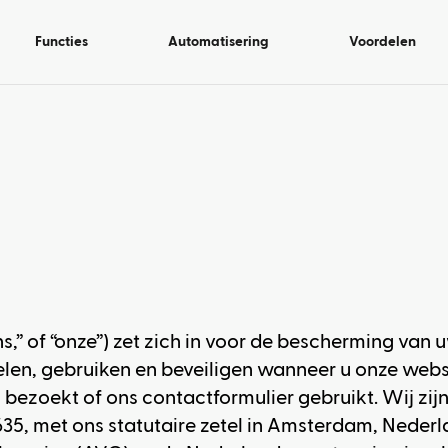
Functies
Automatisering
Voordelen
ns,” of “onze”) zet zich in voor de bescherming van u
en, gebruiken en beveiligen wanneer u onze webs
bezoekt of ons contactformulier gebruikt. Wij zij
 met ons statutaire zetel in Amsterdam, Nederla