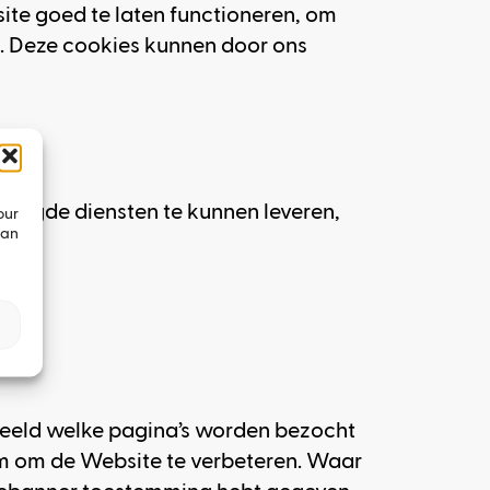
te goed te laten functioneren, om
. Deze cookies kunnen door ons
raagde diensten te kunnen leveren,
our
can
beeld welke pagina’s worden bezocht
rm om de Website te verbeteren. Waar