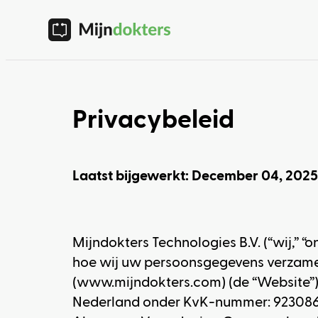
Privacybeleid
Laatst bijgewerkt: December 04, 2025
Mijndokters Technologies B.V. (“wij,” “o
hoe wij uw persoonsgegevens verzamel
(www.mijndokters.com) (de “Website”) 
Nederland onder KvK-nummer: 92308635,