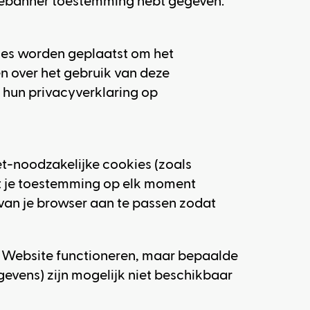
okiebanner toestemming hebt gegeven.
ies worden geplaatst om het
n over het gebruik van deze
n hun privacyverklaring op
et-noodzakelijke cookies (zoals
nt je toestemming op elk moment
 van je browser aan te passen zodat
 de Website functioneren, maar bepaalde
evens) zijn mogelijk niet beschikbaar