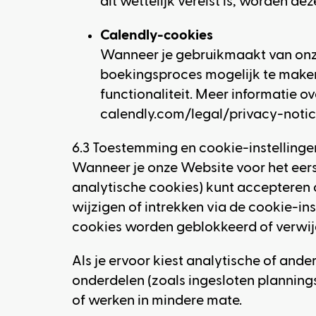
dit wettelijk vereist is, worden 
Calendly-cookies
Wanneer je gebruikmaakt van onz
boekingsproces mogelijk te maken 
functionaliteit. Meer informatie o
calendly.com/legal/privacy-notic
6.3 Toestemming en cookie-instellinge
Wanneer je onze Website voor het eers
analytische cookies) kunt accepteren 
wijzigen of intrekken via de cookie-in
cookies worden geblokkeerd of verwij
Als je ervoor kiest analytische of and
onderdelen (zoals ingesloten planning
of werken in mindere mate.