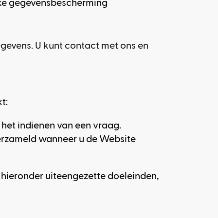
ke gegevensbescherming
egevens. U kunt contact met ons en
t:
 het indienen van een vraag.
verzameld wanneer u de Website
 hieronder uiteengezette doeleinden,