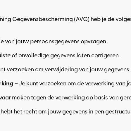
ning Gegevensbescherming (AVG) heb je de volgen
pie van jouw persoonsgegevens opvragen.
uiste of onvolledige gegevens laten corrigeren.
nt verzoeken om verwijdering van jouw gegevens (
rking
– Je kunt verzoeken om de verwerking van j
waar maken tegen de verwerking op basis van ger
 hebt het recht om jouw gegevens in een gestruc